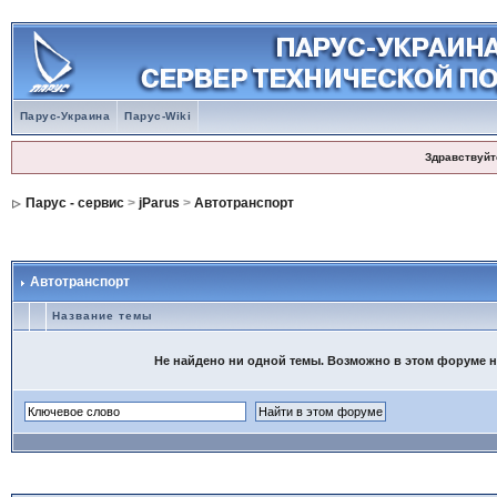
Парус-Украина
Парус-Wiki
Здравствуйт
Парус - сервис
>
jParus
>
Автотранспорт
Автотранспорт
Название темы
Не найдено ни одной темы. Возможно в этом форуме не