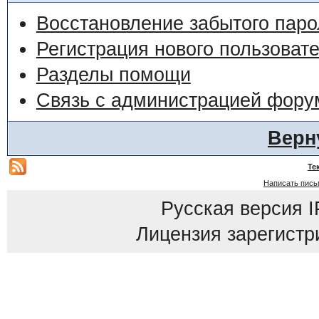
Восстановление забытого паро
Регистрация нового пользоват
Разделы помощи
Связь с администрацией фору
Верн
Те
Написать пись
Русская версия
I
Лицензия зарегистр