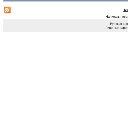
Те
Написать пись
Русская ве
Лицензия зарег