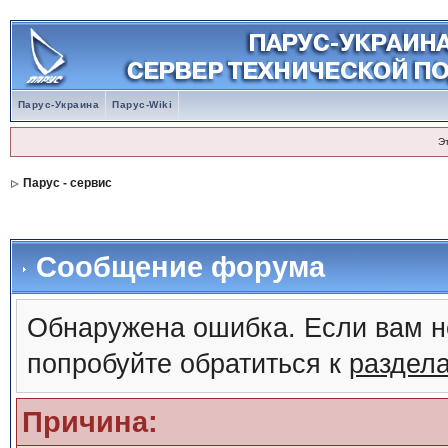
Парус-Украина
Парус-Wiki
Э
Парус - сервис
Сообщение форума
Обнаружена ошибка. Если вам н
попробуйте обратиться к
раздел
Причина: