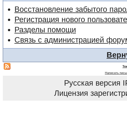
Восстановление забытого паро
Регистрация нового пользоват
Разделы помощи
Связь с администрацией фору
Верн
Те
Написать пись
Русская версия
I
Лицензия зарегистр